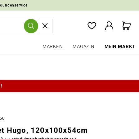
 Kundenservice
MARKEN
MAGAZIN
MEIN MARKT
!
160
t Hugo, 120x100x54cm