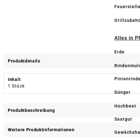
Feuerstell
Grillzubeh
Alles in 
Erde
Produktdetails
Rindenmul
Pinienrind
Inhalt
1 Stück
Dünger
Hochbeet
Produktbeschreibung
Saatgut
Weitere Produktinformationen
Gewächsha