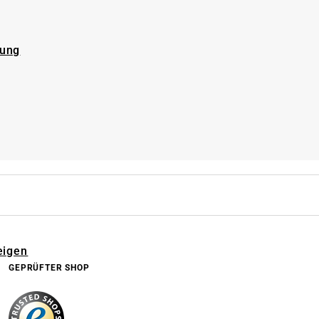
rung
eigen
GEPRÜFTER SHOP