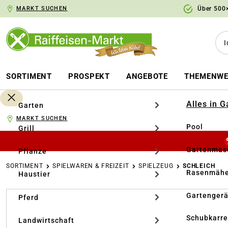
MARKT SUCHEN
Über 500×
springen
Zur Hauptnavigation springen
SORTIMENT
PROSPEKT
ANGEBOTE
THEMENWE
Alles in 
Garten
MARKT SUCHEN
Pool
Grill
Gartenmasc
Pflanze
SORTIMENT
SPIELWAREN & FREIZEIT
SPIELZEUG
SCHLEICH
Rasenmähe
Haustier
Bildergalerie überspringen
Gartengerä
Pferd
Schubkarr
Landwirtschaft