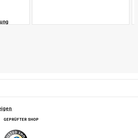
rung
eigen
GEPRÜFTER SHOP