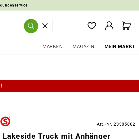
 Kundenservice
MARKEN
MAGAZIN
MEIN MARKT
!
Art.-Nr. 23385802
h Lakeside Truck mit Anhänger