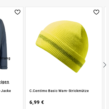
chtung
eigen
-Jacke
C.Centimo Basic Warn-Strickmütze
6,99 €