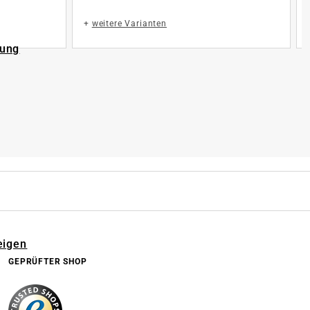
+
weitere Varianten
rung
eigen
GEPRÜFTER SHOP