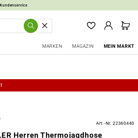
 Kundenservice
MARKEN
MAGAZIN
MEIN MARKT
!
Art.-Nr. 22360440
ER Herren Thermojagdhose