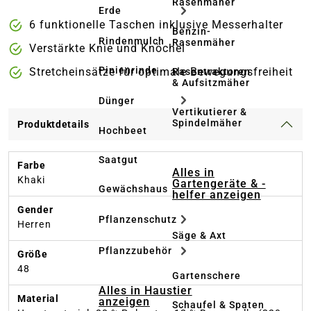
Rasenmäher
Erde
6 funktionelle Taschen inklusive Messerhalter
Benzin-
Rindenmulch
Rasenmäher
Verstärkte Knie und Knöchel
Pinienrinde
Stretcheinsätze für optimale Bewegungsfreiheit
Rasentraktoren
& Aufsitzmäher
Dünger
Vertikutierer &
Spindelmäher
Produktdetails
Hochbeet
Saatgut
Farbe
Alles in
Khaki
Gartengeräte & -
Gewächshaus
helfer anzeigen
Gender
Pflanzenschutz
Herren
Säge & Axt
Pflanzzubehör
Größe
48
Gartenschere
Alles in Haustier
Material
anzeigen
Schaufel & Spaten