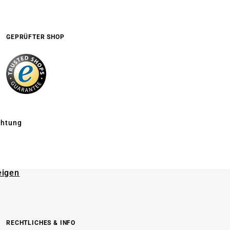
GEPRÜFTER SHOP
chtung
eigen
RECHTLICHES & INFO