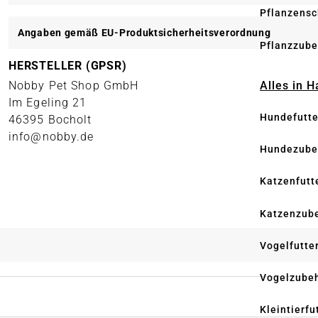
Pflanzensc
Angaben gemäß EU-Produktsicherheitsverordnung
Pflanzzube
HERSTELLER (GPSR)
Nobby Pet Shop GmbH
Alles in 
Im Egeling 21
Hundefutte
46395 Bocholt
info@nobby.de
Hundezube
Katzenfutt
Katzenzub
Vogelfutte
Vogelzube
Kleintierfu