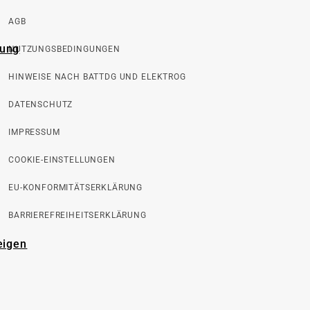
AGB
rung
NUTZUNGSBEDINGUNGEN
HINWEISE NACH BATTDG UND ELEKTROG
DATENSCHUTZ
IMPRESSUM
COOKIE-EINSTELLUNGEN
EU-KONFORMITÄTSERKLÄRUNG
BARRIEREFREIHEITSERKLÄRUNG
eigen