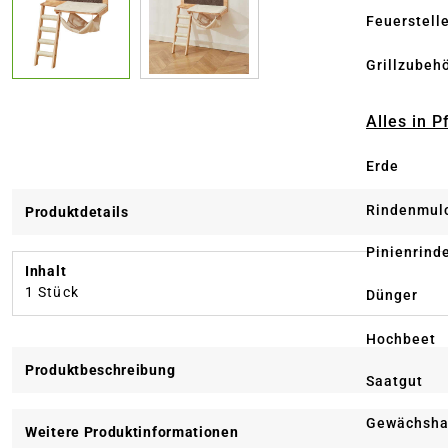
Feuerstell
Grillzubeh
Alles in 
Erde
Rindenmul
Produktdetails
Pinienrind
Inhalt
1 Stück
Dünger
Hochbeet
Produktbeschreibung
Saatgut
Gewächsha
Weitere Produktinformationen