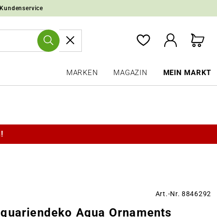
 Kundenservice
MARKEN
MAGAZIN
MEIN MARKT
!
Art.-Nr. 8846292
quariendeko Aqua Ornaments