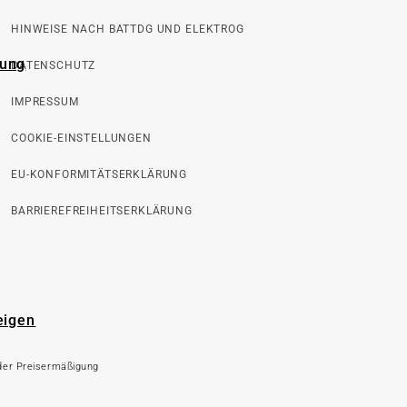
HINWEISE NACH BATTDG UND ELEKTROG
rung
DATENSCHUTZ
IMPRESSUM
COOKIE-EINSTELLUNGEN
EU-KONFORMITÄTSERKLÄRUNG
BARRIEREFREIHEITSERKLÄRUNG
eigen
 der Preisermäßigung