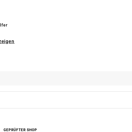
lfer
zeigen
GEPRÜFTER SHOP