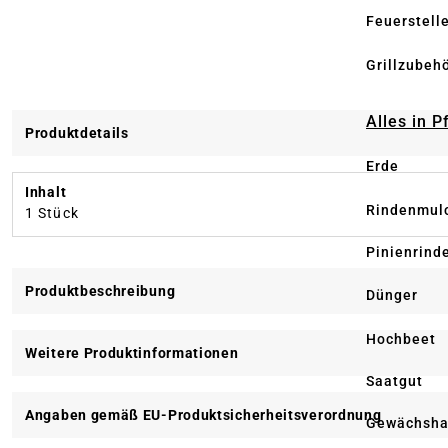
Feuerstell
Grillzubeh
Alles in 
Produktdetails
Erde
Inhalt
Rindenmul
1 Stück
Pinienrind
Produktbeschreibung
Dünger
Hochbeet
Weitere Produktinformationen
Saatgut
Angaben gemäß EU-Produktsicherheitsverordnung
Gewächsha