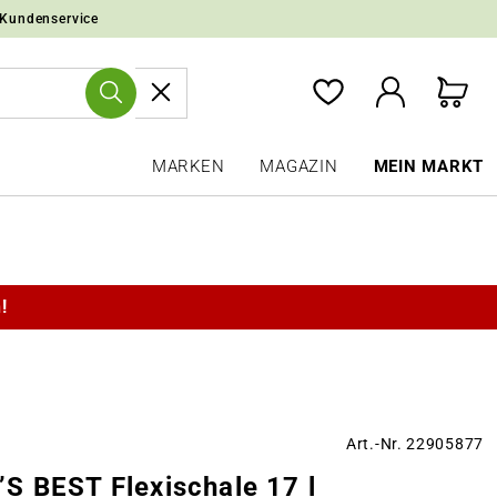
 Kundenservice
MARKEN
MAGAZIN
MEIN MARKT
!
Art.-Nr. 22905877
S BEST Flexischale 17 l