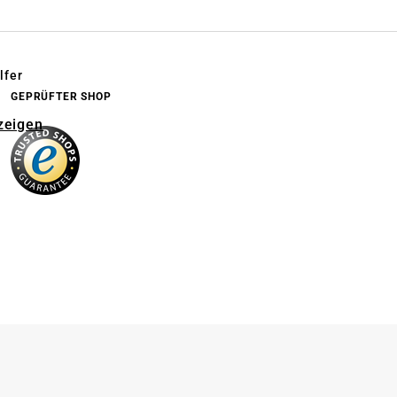
lfer
GEPRÜFTER SHOP
zeigen