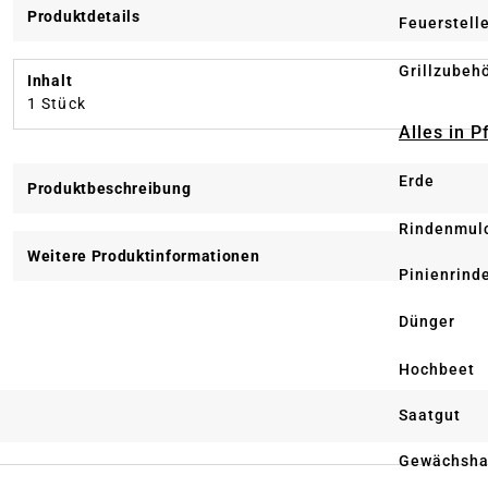
Produktdetails
Feuerstell
Grillzubeh
Inhalt
1 Stück
Alles in 
Erde
Produktbeschreibung
Rindenmul
Weitere Produktinformationen
Pinienrind
Dünger
Hochbeet
Saatgut
Gewächsha