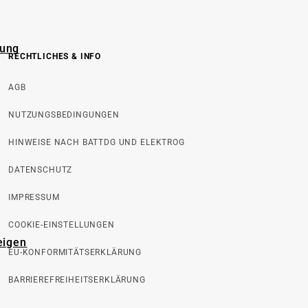
rung
RECHTLICHES & INFO
AGB
NUTZUNGSBEDINGUNGEN
HINWEISE NACH BATTDG UND ELEKTROG
DATENSCHUTZ
IMPRESSUM
COOKIE-EINSTELLUNGEN
eigen
EU-KONFORMITÄTSERKLÄRUNG
BARRIEREFREIHEITSERKLÄRUNG