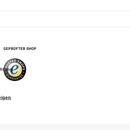
GEPRÜFTER SHOP
chtung
eigen