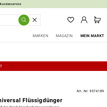
 Kundenservice
MARKEN
MAGAZIN
MEIN MARKT
!
Art.-Nr. 9574189
iversal Flüssigdünger