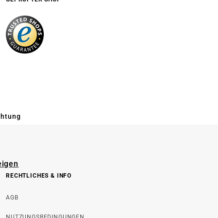
chtung
eigen
RECHTLICHES & INFO
AGB
NUTZUNGSBEDINGUNGEN