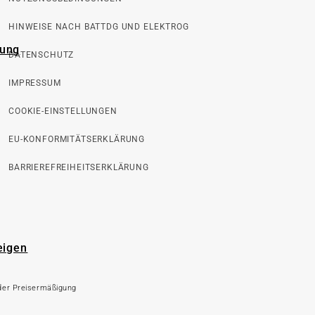
HINWEISE NACH BATTDG UND ELEKTROG
rung
DATENSCHUTZ
IMPRESSUM
COOKIE-EINSTELLUNGEN
EU-KONFORMITÄTSERKLÄRUNG
BARRIEREFREIHEITSERKLÄRUNG
eigen
 der Preisermäßigung