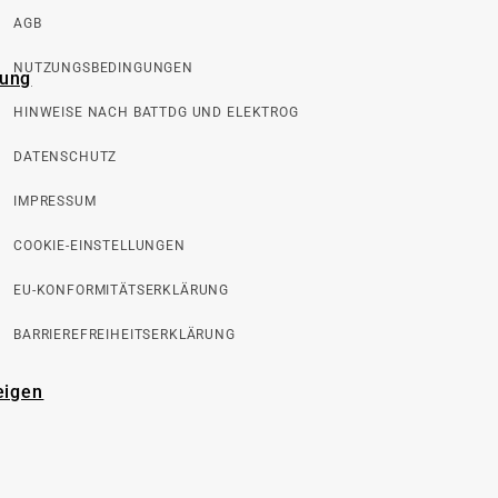
AGB
NUTZUNGSBEDINGUNGEN
rung
HINWEISE NACH BATTDG UND ELEKTROG
DATENSCHUTZ
IMPRESSUM
COOKIE-EINSTELLUNGEN
EU-KONFORMITÄTSERKLÄRUNG
BARRIEREFREIHEITSERKLÄRUNG
eigen