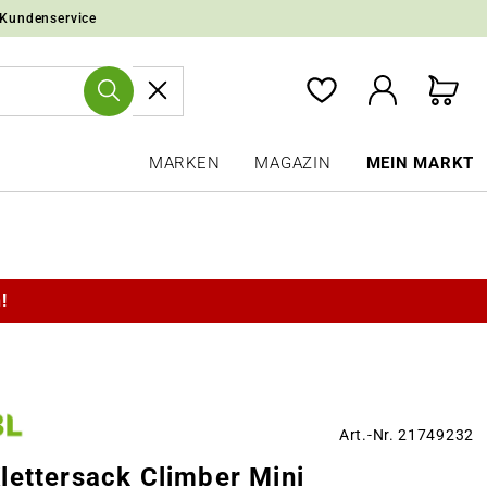
 Kundenservice
MARKEN
MAGAZIN
MEIN MARKT
!
Art.-Nr. 21749232
lettersack Climber Mini