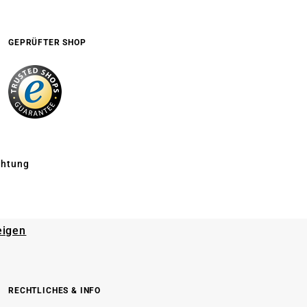
GEPRÜFTER SHOP
chtung
eigen
RECHTLICHES & INFO