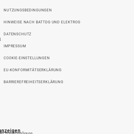
NUTZUNGSBEDINGUNGEN
HINWEISE NACH BATTDG UND ELEKTROG
DATENSCHUTZ
n
IMPRESSUM
COOKIE-EINSTELLUNGEN
EU-KONFORMITÄTSERKLÄRUNG
BARRIEREFREIHEITSERKLÄRUNG
 anzeigen
 der Preisermäßigung