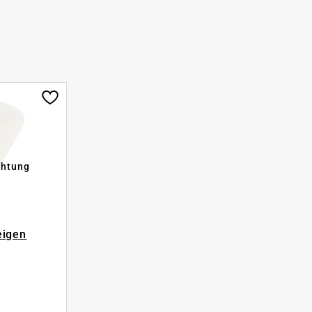
chtung
eigen