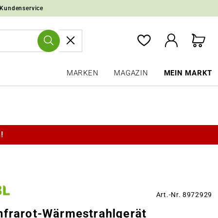
 Kundenservice
MARKEN
MAGAZIN
MEIN MARKT
!
Art.-Nr. 8972929
nfrarot-Wärmestrahlgerät