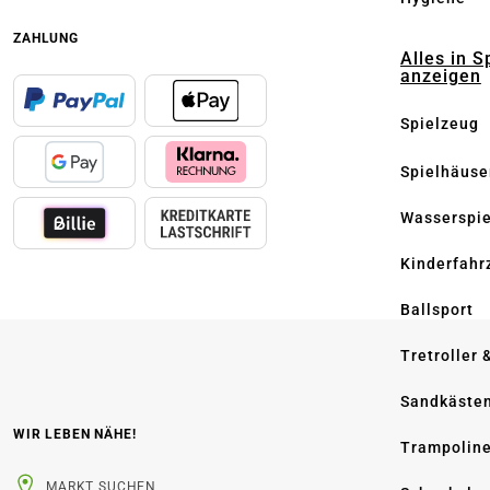
ZAHLUNG
Alles in S
anzeigen
Spielzeug
Spielhäuse
Wasserspi
Kinderfahr
Ballsport
Tretroller 
Sandkäste
WIR LEBEN NÄHE!
Trampolin
MARKT SUCHEN