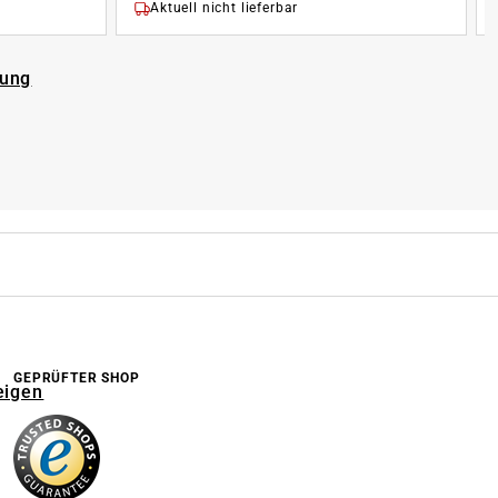
Aktuell nicht lieferbar
rung
GEPRÜFTER SHOP
eigen