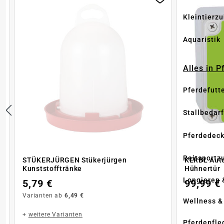
Kleintierz
Aquaristik
Alles in 
Pferdefutt
Stallbedarf
Pferdedec
Reitsportz
STÜKERJÜRGEN Stükerjürgen
KERBL Auto
Kunststofftränke
Hühnertür
Longieren 
5,79 €
99,99 €
Varianten ab
6,49 €
Wellness &
+
weitere Varianten
Pferdepfle