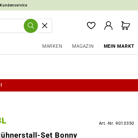
 Kundenservice
MARKEN
MAGAZIN
MEIN MARKT
!
Art.-Nr. 9013350
ühnerstall-Set Bonny