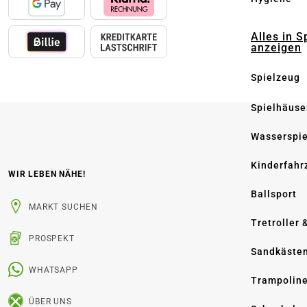
Alles in S
anzeigen
Spielzeug
Spielhäuse
Wasserspi
Kinderfahr
WIR LEBEN NÄHE!
Ballsport
MARKT SUCHEN
Tretroller 
PROSPEKT
Sandkäste
WHATSAPP
Trampolin
ÜBER UNS