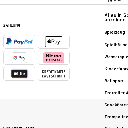
Alles in S
anzeigen
ZAHLUNG
Spielzeug
Spielhäuse
Wasserspi
Kinderfahr
Ballsport
Tretroller 
Sandkäste
Trampolin