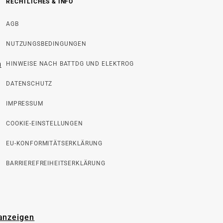
RECHTLICHES & INFO
AGB
NUTZUNGSBEDINGUNGEN
n
HINWEISE NACH BATTDG UND ELEKTROG
DATENSCHUTZ
IMPRESSUM
COOKIE-EINSTELLUNGEN
EU-KONFORMITÄTSERKLÄRUNG
BARRIEREFREIHEITSERKLÄRUNG
 anzeigen