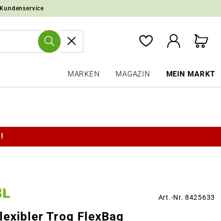
 Kundenservice
MARKEN
MAGAZIN
MEIN MARKT
!
Art.-Nr. 8425633
lexibler Trog FlexBag