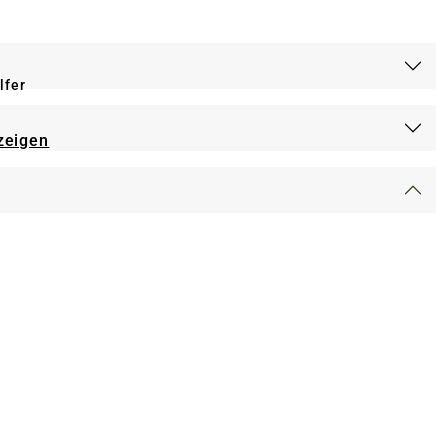
lfer
zeigen