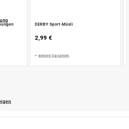
rung
fnungen
DERBY Sport-Müsli
2,99 €
+
weitere Varianten
eigen