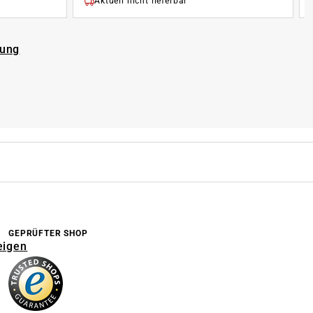
Aktuell nicht lieferbar
rung
GEPRÜFTER SHOP
eigen