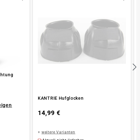
chtung
KANTRIE Hufglocken
eigen
14,99 €
+
weitere Varianten