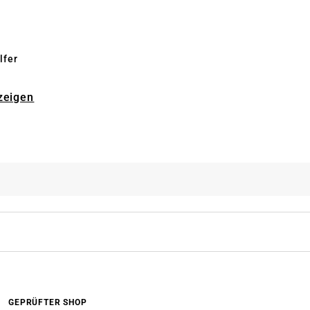
lfer
zeigen
GEPRÜFTER SHOP