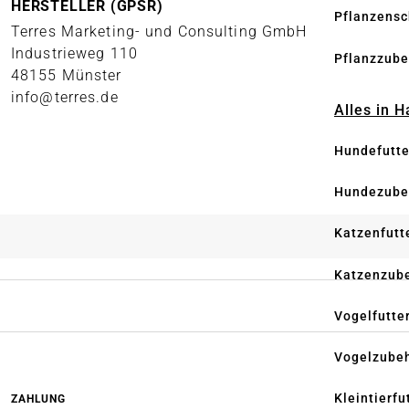
HERSTELLER (GPSR)
Pflanzensc
Terres Marketing- und Consulting GmbH
Industrieweg 110
Pflanzzube
48155 Münster
info@terres.de
Alles in 
Hundefutte
Hundezube
Katzenfutt
Katzenzub
Vogelfutte
Vogelzube
Kleintierfu
ZAHLUNG