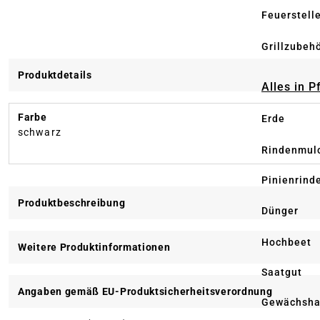
Feuerstell
Grillzubeh
Produktdetails
Alles in 
Farbe
Erde
schwarz
Rindenmul
Pinienrind
Produktbeschreibung
Dünger
Hochbeet
Weitere Produktinformationen
Saatgut
Angaben gemäß EU-Produktsicherheitsverordnung
Gewächsha