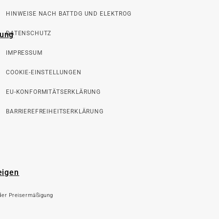
HINWEISE NACH BATTDG UND ELEKTROG
rung
DATENSCHUTZ
IMPRESSUM
COOKIE-EINSTELLUNGEN
EU-KONFORMITÄTSERKLÄRUNG
BARRIEREFREIHEITSERKLÄRUNG
eigen
 der Preisermäßigung