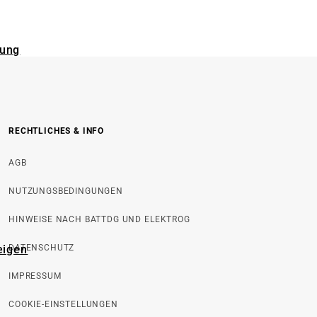
rung
RECHTLICHES & INFO
AGB
NUTZUNGSBEDINGUNGEN
HINWEISE NACH BATTDG UND ELEKTROG
eigen
DATENSCHUTZ
IMPRESSUM
COOKIE-EINSTELLUNGEN