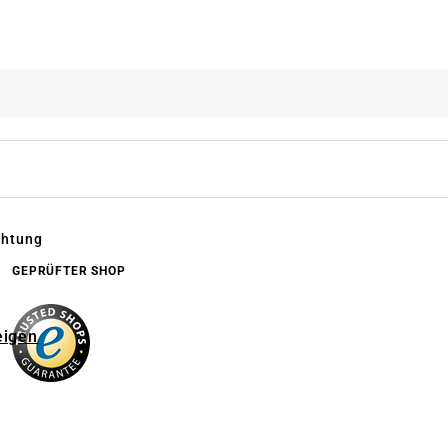
chtung
GEPRÜFTER SHOP
eigen