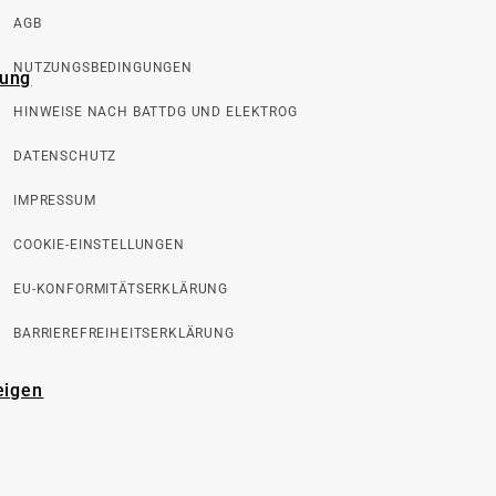
AGB
NUTZUNGSBEDINGUNGEN
rung
HINWEISE NACH BATTDG UND ELEKTROG
DATENSCHUTZ
IMPRESSUM
COOKIE-EINSTELLUNGEN
EU-KONFORMITÄTSERKLÄRUNG
BARRIEREFREIHEITSERKLÄRUNG
eigen