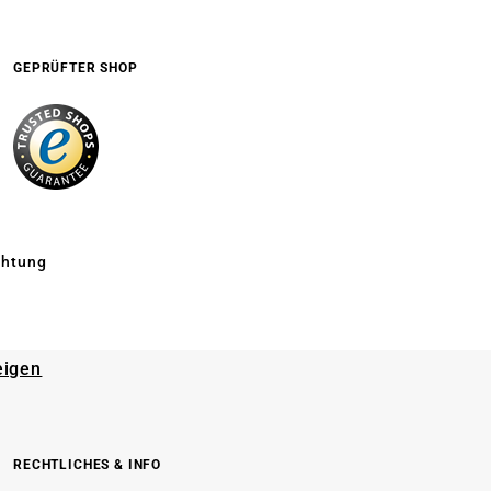
GEPRÜFTER SHOP
chtung
eigen
RECHTLICHES & INFO