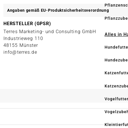
Pflanzensc
Angaben gemäß EU-Produktsicherheitsverordnung
Pflanzzube
HERSTELLER (GPSR)
Terres Marketing- und Consulting GmbH
Alles in 
Industrieweg 110
48155 Münster
Hundefutte
info@terres.de
Hundezube
Katzenfutt
Katzenzub
Vogelfutte
Vogelzube
Kleintierfu