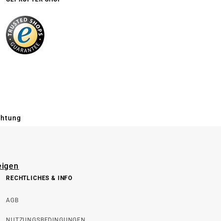
chtung
eigen
RECHTLICHES & INFO
AGB
NUTZUNGSBEDINGUNGEN