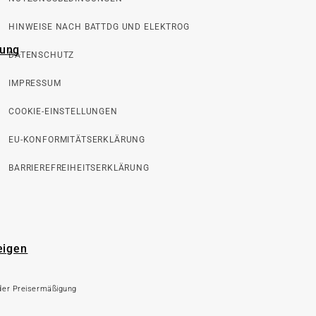
HINWEISE NACH BATTDG UND ELEKTROG
rung
DATENSCHUTZ
IMPRESSUM
COOKIE-EINSTELLUNGEN
EU-KONFORMITÄTSERKLÄRUNG
BARRIEREFREIHEITSERKLÄRUNG
eigen
 der Preisermäßigung