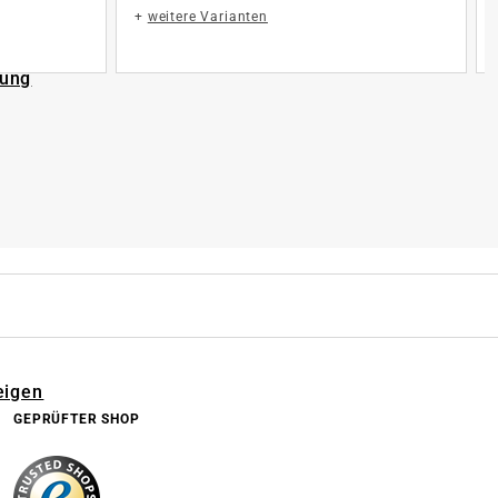
+
weitere Varianten
rung
eigen
GEPRÜFTER SHOP