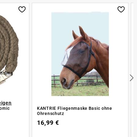
chtung
eigen
nomic
KANTRIE Fliegenmaske Basic ohne
Ohrenschutz
16,99 €