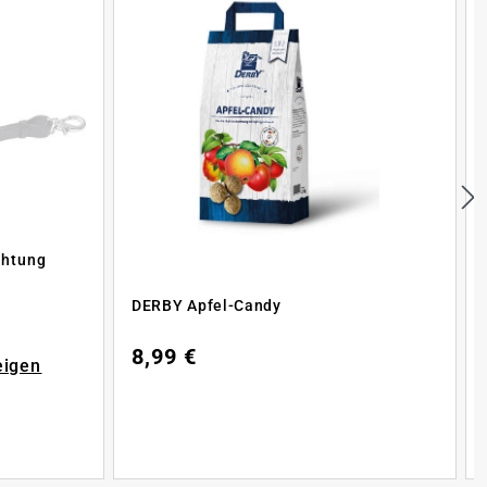
chtung
DERBY Apfel-Candy
8,99 €
eigen