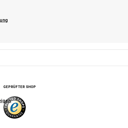
rung
GEPRÜFTER SHOP
eigen