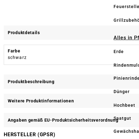
Feuerstell
Grillzubeh
Produktdetails
Alles in 
Farbe
Erde
schwarz
Rindenmul
Pinienrind
Produktbeschreibung
Dünger
Weitere Produktinformationen
Hochbeet
Saatgut
Angaben gemäß EU-Produktsicherheitsverordnung
Gewächsha
HERSTELLER (GPSR)