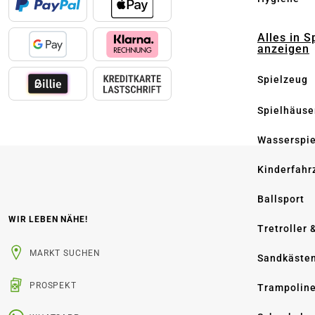
Alles in S
anzeigen
Spielzeug
Spielhäuse
Wasserspi
Kinderfahr
Ballsport
WIR LEBEN NÄHE!
Tretroller 
MARKT SUCHEN
Sandkäste
PROSPEKT
Trampolin