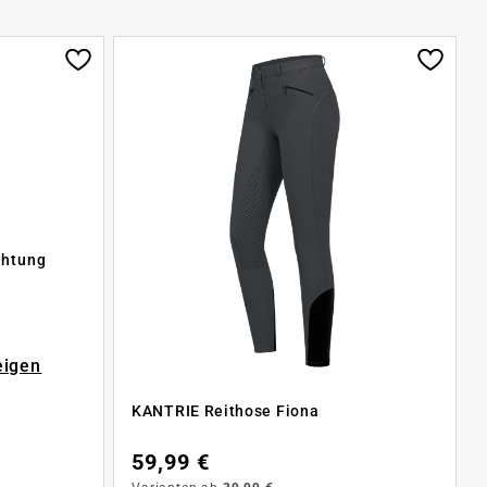
chtung
eigen
KANTRIE Reithose Fiona
59,99 €