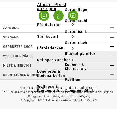
Alles in Pferd
anzeigen
Gartenliege
Gartenstuhl
Pferdefutter
ZAHLUNG
Gartenbank
Stallbedarf
VERSAND
Gartentisch
GEPRÜFTER SHOP
Pferdedecken
Bierzeltgarnitur
WIR LEBEN NÄHE!
Reitsportzubehör
Sonnen- &
HILFE & SERVICE
Sichtschutz
Longieren &
RECHTLICHES & INFO
Bodenarbeiten
Pavillon
Wellness &
Alle Preise inkl. Mehrwertsteuer und ggf. zzgl. Versand
Regeneration
Campingmöbel
** Streichpreis entspricht dem niedrigsten Gesamtpreis innerhalb der letzten
30 Tage vor Anwendung der Preisermäßigung
© Copyright 2026 Raiffeisen Webshop GmbH & Co. KG
Gartenmöbelzubehör
Pferdepflege
Gartendekoration & -
Reitbekleidung
beleuchtung