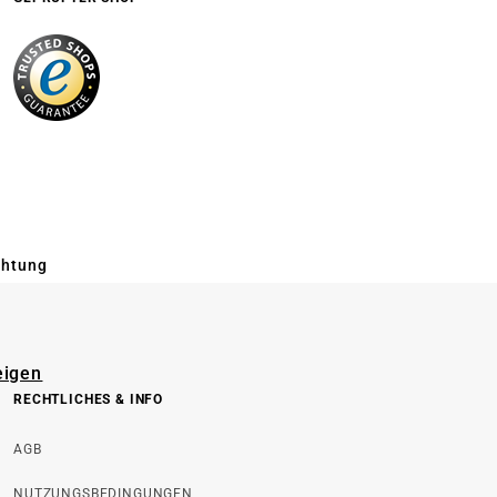
chtung
eigen
RECHTLICHES & INFO
AGB
NUTZUNGSBEDINGUNGEN