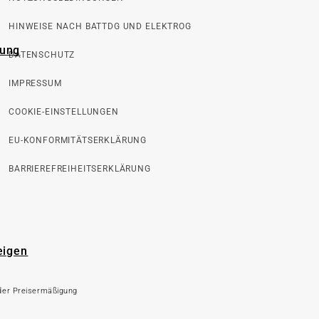
HINWEISE NACH BATTDG UND ELEKTROG
rung
DATENSCHUTZ
IMPRESSUM
COOKIE-EINSTELLUNGEN
EU-KONFORMITÄTSERKLÄRUNG
BARRIEREFREIHEITSERKLÄRUNG
eigen
 der Preisermäßigung