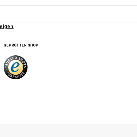
zeigen
GEPRÜFTER SHOP