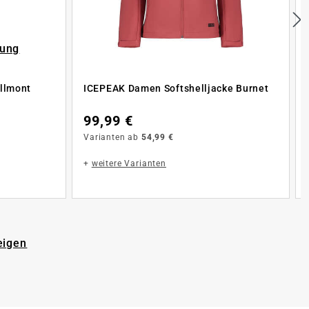
rung
llmont
ICEPEAK Damen Softshelljacke Burnet
99,99 €
Varianten ab
54,99 €
+
weitere Varianten
eigen