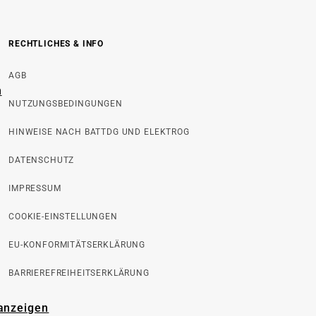
RECHTLICHES & INFO
AGB
n
NUTZUNGSBEDINGUNGEN
HINWEISE NACH BATTDG UND ELEKTROG
DATENSCHUTZ
IMPRESSUM
COOKIE-EINSTELLUNGEN
EU-KONFORMITÄTSERKLÄRUNG
BARRIEREFREIHEITSERKLÄRUNG
 anzeigen