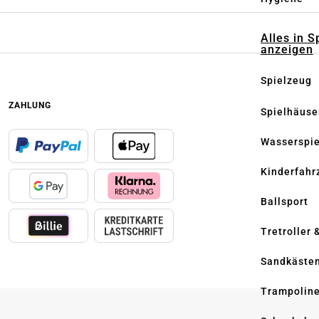
Alles in S
anzeigen
Spielzeug
ZAHLUNG
Spielhäuse
Wasserspi
Kinderfahr
Ballsport
Tretroller 
Sandkäste
Trampolin