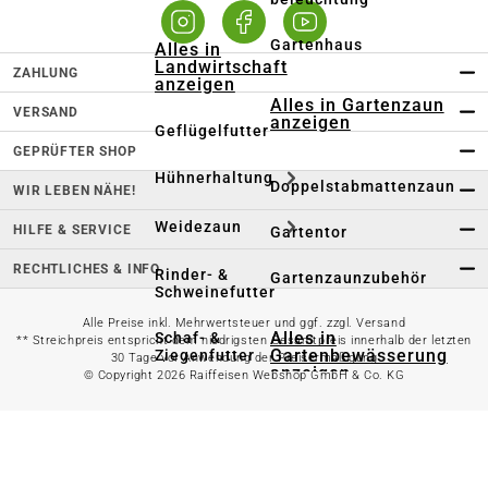
Gartenhaus
Alles in
Landwirtschaft
ZAHLUNG
anzeigen
Alles in Gartenzaun
VERSAND
anzeigen
Geflügelfutter
GEPRÜFTER SHOP
Hühnerhaltung
Doppelstabmattenzaun
WIR LEBEN NÄHE!
Weidezaun
HILFE & SERVICE
Gartentor
RECHTLICHES & INFO
Rinder- &
Gartenzaunzubehör
Schweinefutter
Alle Preise inkl. Mehrwertsteuer und ggf. zzgl. Versand
Alles in
Schaf- &
** Streichpreis entspricht dem niedrigsten Gesamtpreis innerhalb der letzten
Gartenbewässerung
Ziegenfutter
30 Tage vor Anwendung der Preisermäßigung
anzeigen
© Copyright 2026 Raiffeisen Webshop GmbH & Co. KG
Kleintierhaltung
Gartenschlauch
Nutztierhaltung
Regentonne