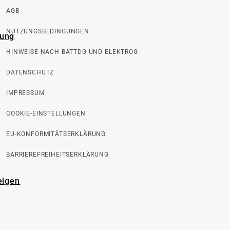
AGB
NUTZUNGSBEDINGUNGEN
rung
HINWEISE NACH BATTDG UND ELEKTROG
DATENSCHUTZ
IMPRESSUM
COOKIE-EINSTELLUNGEN
EU-KONFORMITÄTSERKLÄRUNG
BARRIEREFREIHEITSERKLÄRUNG
eigen