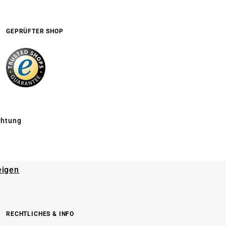
GEPRÜFTER SHOP
chtung
eigen
RECHTLICHES & INFO