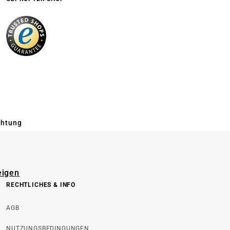
chtung
eigen
RECHTLICHES & INFO
AGB
NUTZUNGSBEDINGUNGEN