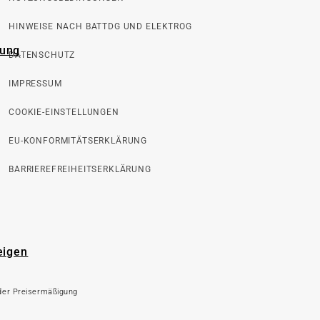
HINWEISE NACH BATTDG UND ELEKTROG
rung
DATENSCHUTZ
IMPRESSUM
COOKIE-EINSTELLUNGEN
EU-KONFORMITÄTSERKLÄRUNG
BARRIEREFREIHEITSERKLÄRUNG
eigen
 der Preisermäßigung