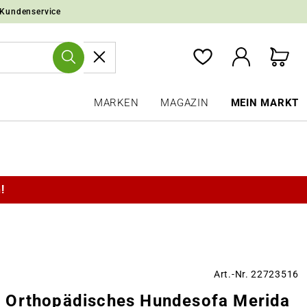
 Kundenservice
MARKEN
MAGAZIN
MEIN MARKT
!
Art.-Nr. 22723516
Orthopädisches Hundesofa Merida