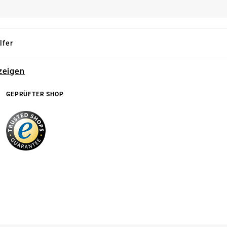
lfer
zeigen
GEPRÜFTER SHOP