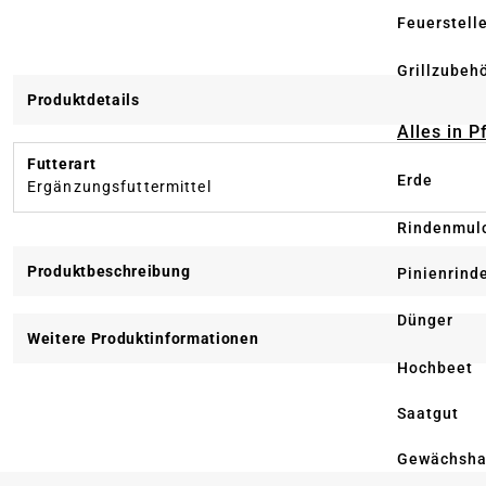
Feuerstell
Grillzubeh
Produktdetails
Alles in 
Futterart
Erde
Ergänzungsfuttermittel
Rindenmul
Produktbeschreibung
Pinienrind
Dünger
Weitere Produktinformationen
Hochbeet
Saatgut
Gewächsha