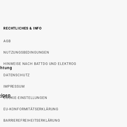
RECHTLICHES & INFO
AGB
NUTZUNGSBEDINGUNGEN
HINWEISE NACH BATTDG UND ELEKTROG
chtung
DATENSCHUTZ
IMPRESSUM
eigen
COOKIE-EINSTELLUNGEN
EU-KONFORMITÄTSERKLÄRUNG
BARRIEREFREIHEITSERKLÄRUNG