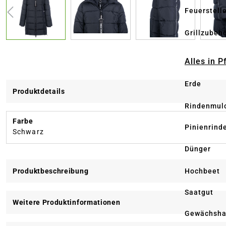
Feuerstell
Grillzubeh
Alles in 
Erde
Produktdetails
Rindenmul
Farbe
Pinienrind
Schwarz
Dünger
Hochbeet
Produktbeschreibung
Saatgut
Weitere Produktinformationen
Gewächsha