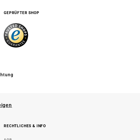
GEPRÜFTER SHOP
chtung
eigen
RECHTLICHES & INFO