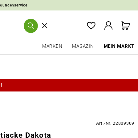
 Kundenservice
MARKEN
MAGAZIN
MEIN MARKT
!
Art.-Nr. 22809309
tjacke Dakota