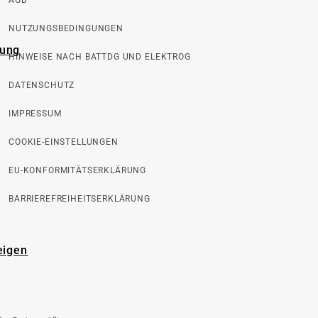
AGB
NUTZUNGSBEDINGUNGEN
rung
HINWEISE NACH BATTDG UND ELEKTROG
DATENSCHUTZ
IMPRESSUM
COOKIE-EINSTELLUNGEN
EU-KONFORMITÄTSERKLÄRUNG
BARRIEREFREIHEITSERKLÄRUNG
eigen