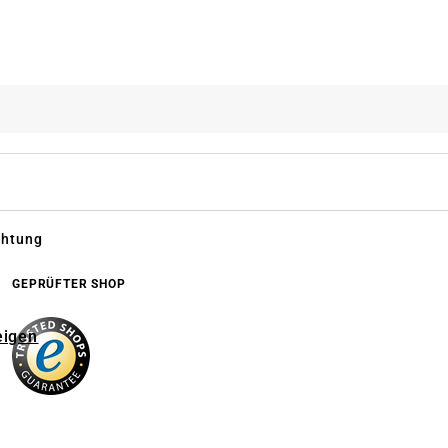
chtung
GEPRÜFTER SHOP
eigen