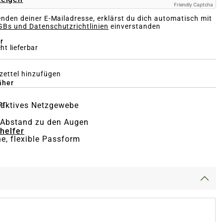
Friendly Captcha
nden deiner E-Mailadresse, erklärst du dich automatisch mit
Bs und Datenschutzrichtlinien
einverstanden
r
ht lieferbar
ettel hinzufügen
äher
er
aktives Netzgewebe
 Abstand zu den Augen
-helfer
he, flexible Passform