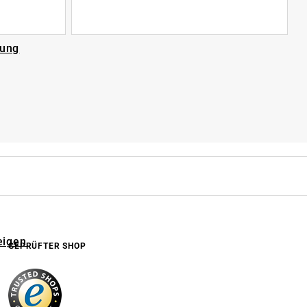
rung
eigen
GEPRÜFTER SHOP