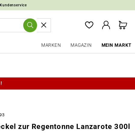
 Kundenservice
MARKEN
MAGAZIN
MEIN MARKT
!
993
ckel zur Regentonne Lanzarote 300l