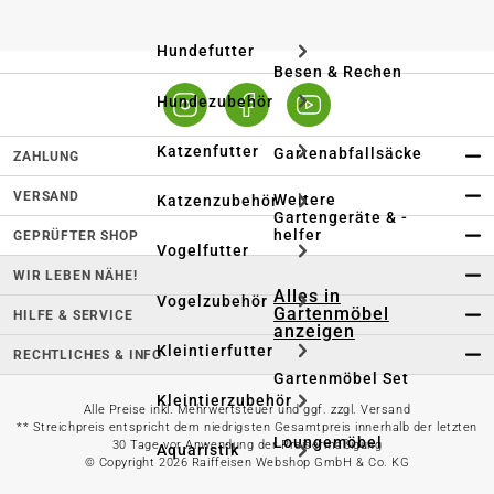
Hundefutter
Besen & Rechen
Hundezubehör
Katzenfutter
Gartenabfallsäcke
ZAHLUNG
VERSAND
Weitere
Katzenzubehör
Gartengeräte & -
helfer
GEPRÜFTER SHOP
Vogelfutter
WIR LEBEN NÄHE!
Alles in
Vogelzubehör
Gartenmöbel
HILFE & SERVICE
anzeigen
Kleintierfutter
RECHTLICHES & INFO
Gartenmöbel Set
Kleintierzubehör
Alle Preise inkl. Mehrwertsteuer und ggf. zzgl. Versand
** Streichpreis entspricht dem niedrigsten Gesamtpreis innerhalb der letzten
Loungemöbel
30 Tage vor Anwendung der Preisermäßigung
Aquaristik
© Copyright 2026 Raiffeisen Webshop GmbH & Co. KG
Heizstrahler