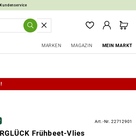
 Kundenservice
MARKEN
MAGAZIN
MEIN MARKT
!
Art.-Nr. 22712901
GLÜCK Frühbeet-Vlies