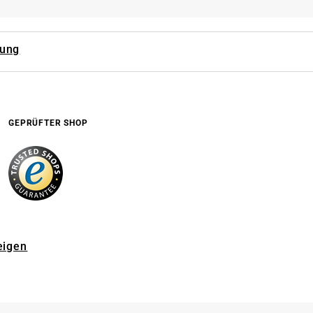
rung
GEPRÜFTER SHOP
eigen