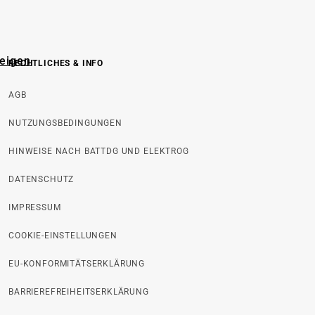
zeigen
RECHTLICHES & INFO
AGB
NUTZUNGSBEDINGUNGEN
HINWEISE NACH BATTDG UND ELEKTROG
DATENSCHUTZ
IMPRESSUM
COOKIE-EINSTELLUNGEN
EU-KONFORMITÄTSERKLÄRUNG
BARRIEREFREIHEITSERKLÄRUNG