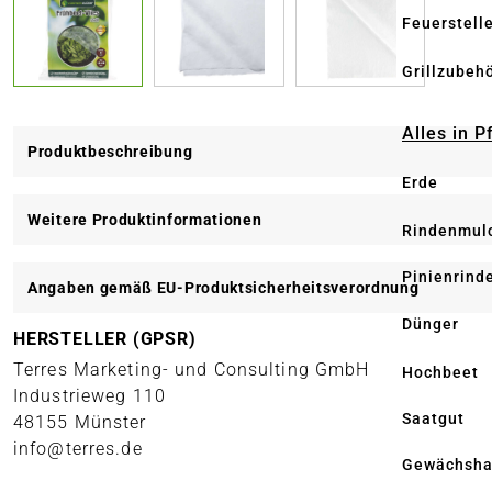
Feuerstell
Grillzubeh
Alles in 
Produktbeschreibung
Erde
Weitere Produktinformationen
Rindenmul
Pinienrind
Angaben gemäß EU-Produktsicherheitsverordnung
Dünger
HERSTELLER (GPSR)
Terres Marketing- und Consulting GmbH
Hochbeet
Industrieweg 110
Saatgut
48155 Münster
info@terres.de
Gewächsha