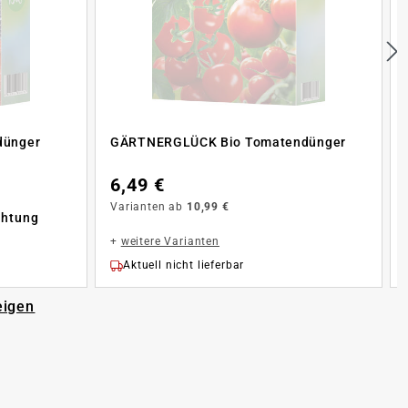
dünger
GÄRTNERGLÜCK Bio Tomatendünger
6,49 €
Varianten ab
10,99 €
chtung
+
weitere Varianten
Aktuell nicht lieferbar
eigen