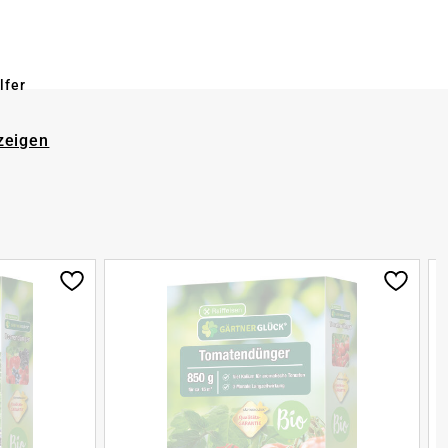
lfer
zeigen