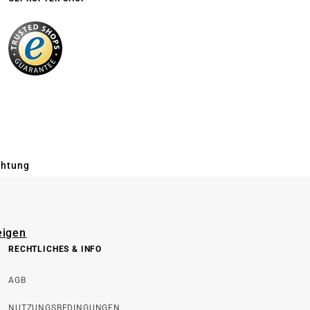
chtung
eigen
RECHTLICHES & INFO
AGB
NUTZUNGSBEDINGUNGEN