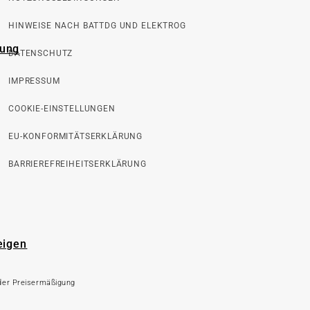
HINWEISE NACH BATTDG UND ELEKTROG
rung
DATENSCHUTZ
IMPRESSUM
COOKIE-EINSTELLUNGEN
EU-KONFORMITÄTSERKLÄRUNG
BARRIEREFREIHEITSERKLÄRUNG
eigen
 der Preisermäßigung