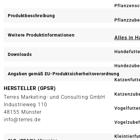
Pflanzensc
Produktbeschreibung
Pflanzzube
Weitere Produktinformationen
Alles in 
Hundefutte
Downloads
Hundezube
Angaben gemäß EU-Produktsicherheitsverordnung
Katzenfutt
HERSTELLER (GPSR)
Katzenzub
Terres Marketing- und Consulting GmbH
Industrieweg 110
Vogelfutte
48155 Münster
info@terres.de
Vogelzube
Kleintierfu