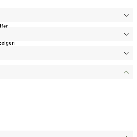
lfer
zeigen