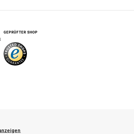
GEPRÜFTER SHOP
n
 anzeigen