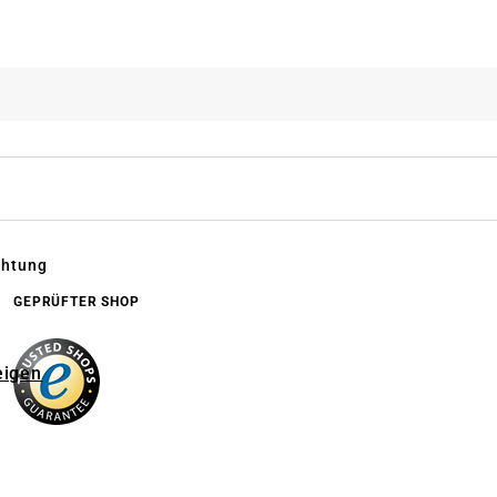
chtung
GEPRÜFTER SHOP
eigen