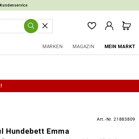
 Kundenservice
MARKEN
MAGAZIN
MEIN MARKT
!
Art.-Nr. 21883809
ul Hundebett Emma