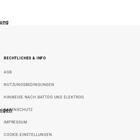
rung
RECHTLICHES & INFO
AGB
NUTZUNGSBEDINGUNGEN
HINWEISE NACH BATTDG UND ELEKTROG
eigen
DATENSCHUTZ
IMPRESSUM
COOKIE-EINSTELLUNGEN