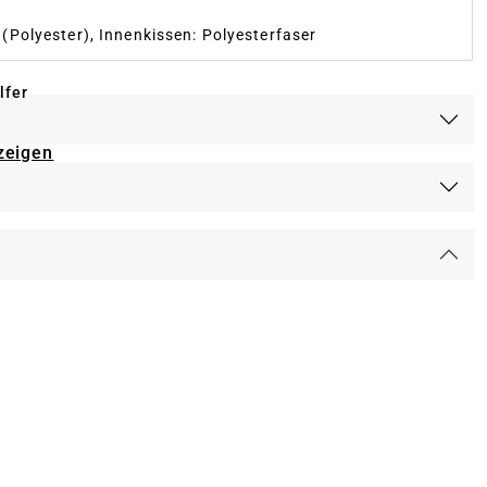
(Polyester), Innenkissen: Polyesterfaser
lfer
zeigen