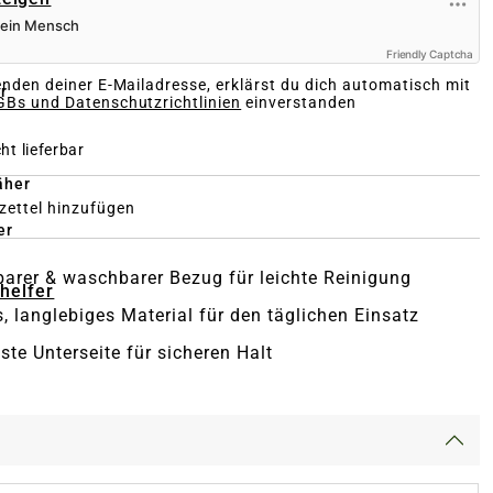
Friendly Captcha
nden deiner E-Mailadresse, erklärst du dich automatisch mit
r
Bs und Datenschutzrichtlinien
einverstanden
ht lieferbar
äher
ettel hinzufügen
er
rer & waschbarer Bezug für leichte Reinigung
-helfer
, langlebiges Material für den täglichen Einsatz
ste Unterseite für sicheren Halt