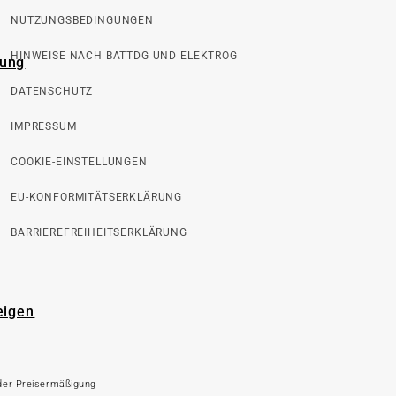
NUTZUNGSBEDINGUNGEN
HINWEISE NACH BATTDG UND ELEKTROG
rung
DATENSCHUTZ
IMPRESSUM
COOKIE-EINSTELLUNGEN
EU-KONFORMITÄTSERKLÄRUNG
BARRIEREFREIHEITSERKLÄRUNG
eigen
 der Preisermäßigung