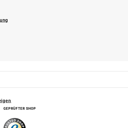
rung
eigen
GEPRÜFTER SHOP