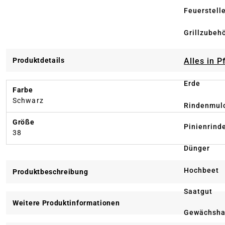
Feuerstell
Grillzubeh
Produktdetails
Alles in 
Erde
Farbe
Schwarz
Rindenmul
Größe
Pinienrind
38
Dünger
Hochbeet
Produktbeschreibung
Saatgut
Weitere Produktinformationen
Gewächsha