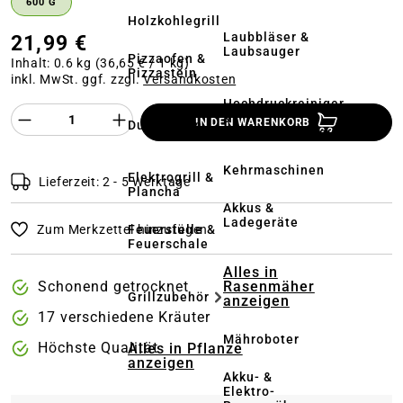
600 G
Holzkohlegrill
Laubbläser &
21,99 €
Laubsauger
Pizzaofen &
Inhalt:
0.6 kg
(36,65 € / 1 kg)
Pizzastein
inkl. MwSt. ggf. zzgl.
Versandkosten
Hochdruckreiniger
Produkt Anzahl des Produktes "%product%
&
IN DEN WARENKORB
Dutch Oven
Terrassenreinigung
Kehrmaschinen
Elektrogrill &
Lieferzeit: 2 - 5 Werktage
Plancha
Akkus &
Ladegeräte
Feuerstelle &
Zum Merkzettel hinzufügen
Feuerschale
Alles in
Rasenmäher
Schonend getrocknet
Grillzubehör
anzeigen
17 verschiedene Kräuter
Mähroboter
Höchste Qualität
Alles in Pflanze
anzeigen
Akku- &
Elektro-