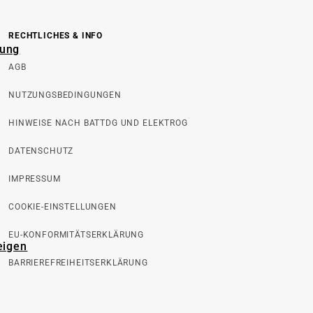
RECHTLICHES & INFO
rung
AGB
NUTZUNGSBEDINGUNGEN
HINWEISE NACH BATTDG UND ELEKTROG
DATENSCHUTZ
IMPRESSUM
COOKIE-EINSTELLUNGEN
EU-KONFORMITÄTSERKLÄRUNG
eigen
BARRIEREFREIHEITSERKLÄRUNG