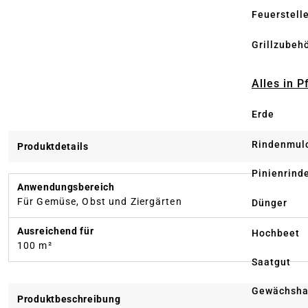
Feuerstell
Grillzubeh
Alles in 
Erde
Rindenmul
Produktdetails
Pinienrind
Anwendungsbereich
Für Gemüse, Obst und Ziergärten
Dünger
Ausreichend für
Hochbeet
100 m²
Saatgut
Gewächsha
Produktbeschreibung