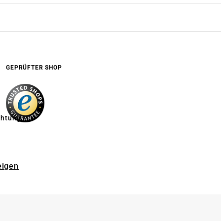
GEPRÜFTER SHOP
chtung
eigen