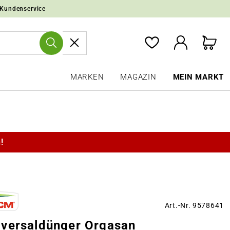
 Kundenservice
MARKEN
MAGAZIN
MEIN MARKT
!
Art.-Nr. 9578641
versaldünger Orgasan