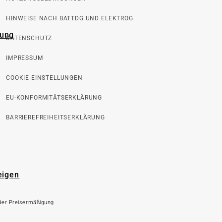
HINWEISE NACH BATTDG UND ELEKTROG
rung
DATENSCHUTZ
IMPRESSUM
COOKIE-EINSTELLUNGEN
EU-KONFORMITÄTSERKLÄRUNG
BARRIEREFREIHEITSERKLÄRUNG
eigen
 der Preisermäßigung