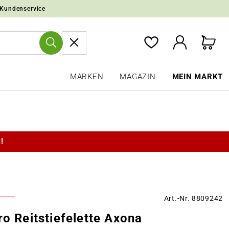
 Kundenservice
MARKEN
MAGAZIN
MEIN MARKT
!
Art.-Nr. 8809242
ro Reitstiefelette Axona