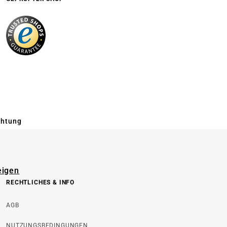
chtung
eigen
RECHTLICHES & INFO
AGB
NUTZUNGSBEDINGUNGEN