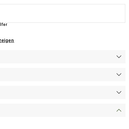
lfer
zeigen