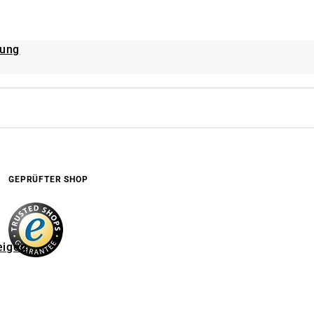
rung
GEPRÜFTER SHOP
eigen