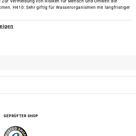
 Zur Vermeidung von Risiken für Mensch und Umwelt die
atmen.
H410: Sehr giftig für Wasserorganismen mit langfristiger
zeigen
GEPRÜFTER SHOP