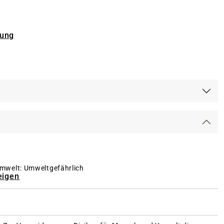
rung
mwelt: Umweltgefährlich
eigen