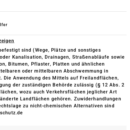
lfer
zeigen
befestigt sind (Wege, Plätze und sonstiges
oder Kanalisation, Drainagen, Straßenabläufe sowie
, Bitumen, Pflaster, Platten und ähnlichen
mittelbaren oder mittelbaren Abschwemmung in
 Die Anwendung des Mittels auf Freilandflächen,
migung der zuständigen Behörde zulässig (§ 12 Abs. 2
lächen, wozu auch Verkehrsflächen jeglicher Art
eränderte Landflächen gehören. Zuwiderhandlungen
chtslage zu nicht-chemischen Alternativen sind
nschutz.de