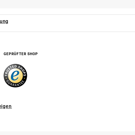
rung
GEPRÜFTER SHOP
eigen