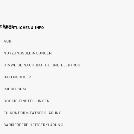
zeigen
RECHTLICHES & INFO
AGB
NUTZUNGSBEDINGUNGEN
HINWEISE NACH BATTDG UND ELEKTROG
DATENSCHUTZ
IMPRESSUM
COOKIE-EINSTELLUNGEN
EU-KONFORMITÄTSERKLÄRUNG
BARRIEREFREIHEITSERKLÄRUNG