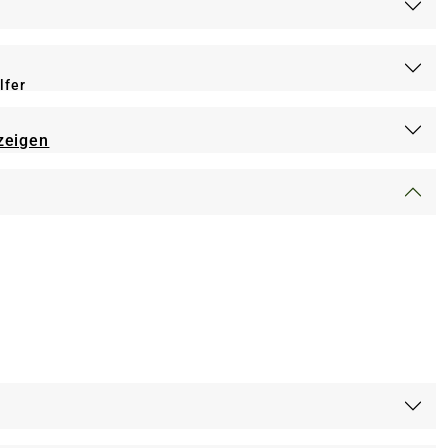
lfer
zeigen