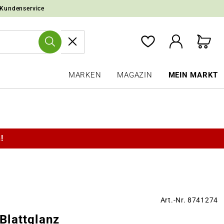
 Kundenservice
MARKEN
MAGAZIN
MEIN MARKT
!
Art.-Nr. 8741274
lattglanz