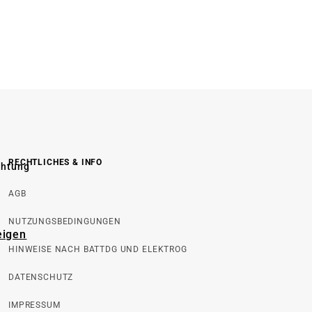
RECHTLICHES & INFO
chtung
AGB
NUTZUNGSBEDINGUNGEN
eigen
HINWEISE NACH BATTDG UND ELEKTROG
DATENSCHUTZ
IMPRESSUM