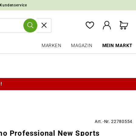
 Kundenservice
MARKEN
MAGAZIN
MEIN MARKT
!
Art.-Nr. 22780554
mo Professional New Sports