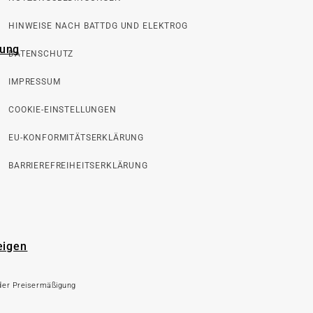
HINWEISE NACH BATTDG UND ELEKTROG
rung
DATENSCHUTZ
IMPRESSUM
COOKIE-EINSTELLUNGEN
EU-KONFORMITÄTSERKLÄRUNG
BARRIEREFREIHEITSERKLÄRUNG
eigen
 der Preisermäßigung