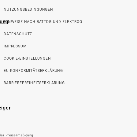
NUTZUNGSBEDINGUNGEN
rung
HINWEISE NACH BATTDG UND ELEKTROG
DATENSCHUTZ
IMPRESSUM
COOKIE-EINSTELLUNGEN
EU-KONFORMITÄTSERKLÄRUNG
BARRIEREFREIHEITSERKLÄRUNG
eigen
 der Preisermäßigung