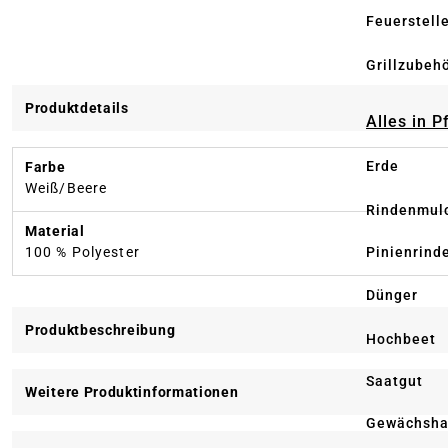
Feuerstell
Grillzubeh
Produktdetails
Alles in 
Erde
Farbe
Weiß/Beere
Rindenmul
Material
Pinienrind
100 % Polyester
Dünger
Produktbeschreibung
Hochbeet
Saatgut
Weitere Produktinformationen
Gewächsha