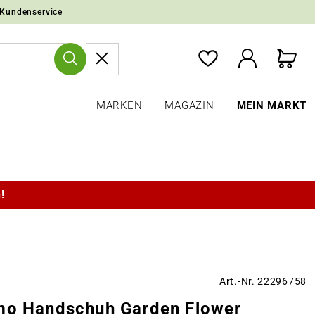
 Kundenservice
MARKEN
MAGAZIN
MEIN MARKT
!
Art.-Nr. 22296758
mo Handschuh Garden Flower