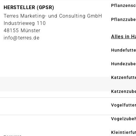
Pflanzensc
HERSTELLER (GPSR)
Terres Marketing- und Consulting GmbH
Pflanzzube
Industrieweg 110
48155 Münster
Alles in 
info@terres.de
Hundefutte
Hundezube
Katzenfutt
Katzenzub
Vogelfutte
Vogelzube
Kleintierfu