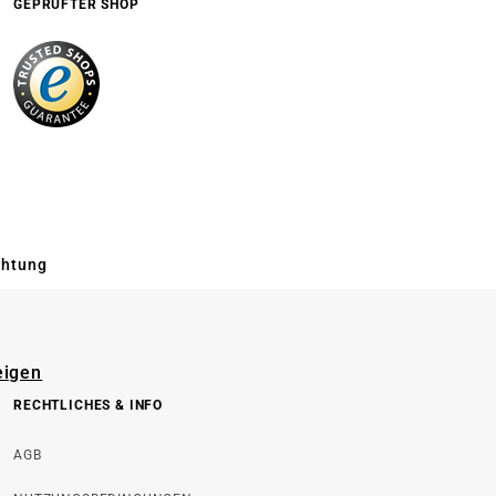
GEPRÜFTER SHOP
chtung
eigen
RECHTLICHES & INFO
AGB