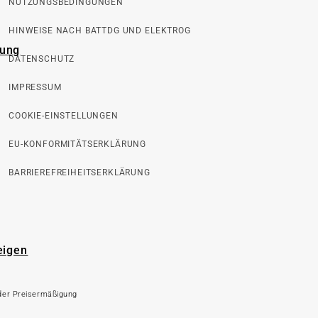
NUTZUNGSBEDINGUNGEN
HINWEISE NACH BATTDG UND ELEKTROG
rung
DATENSCHUTZ
IMPRESSUM
COOKIE-EINSTELLUNGEN
EU-KONFORMITÄTSERKLÄRUNG
BARRIEREFREIHEITSERKLÄRUNG
eigen
 der Preisermäßigung