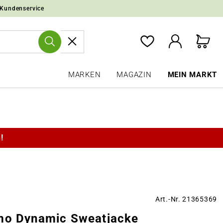
 Kundenservice
MARKEN
MAGAZIN
MEIN MARKT
!
Art.-Nr. 21365369
mo Dynamic Sweatjacke