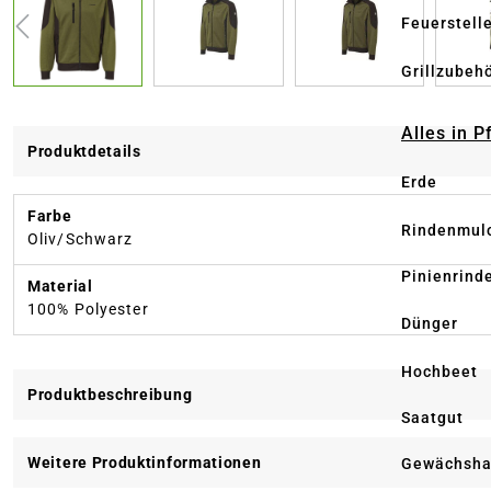
Feuerstell
Grillzubeh
Alles in 
Produktdetails
Erde
Farbe
Rindenmul
Oliv/Schwarz
Pinienrind
Material
100% Polyester
Dünger
Hochbeet
Produktbeschreibung
Saatgut
Weitere Produktinformationen
Gewächsha