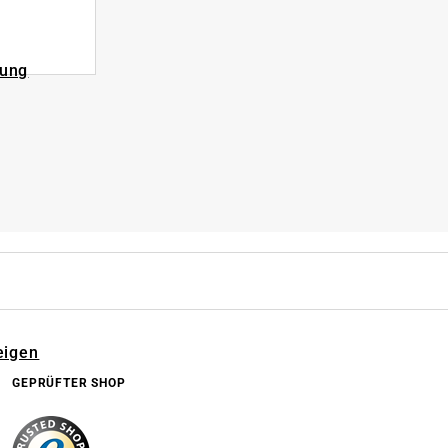
rung
eigen
GEPRÜFTER SHOP