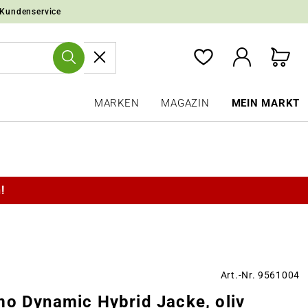
 Kundenservice
MARKEN
MAGAZIN
MEIN MARKT
!
Art.-Nr. 9561004
mo Dynamic Hybrid Jacke, oliv