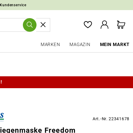
 Kundenservice
MARKEN
MAGAZIN
MEIN MARKT
!
Art.-Nr. 22341678
liegenmaske Freedom