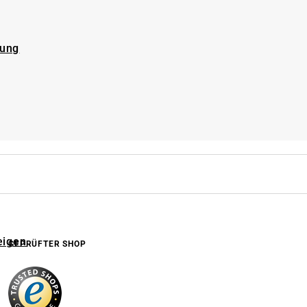
rung
eigen
GEPRÜFTER SHOP