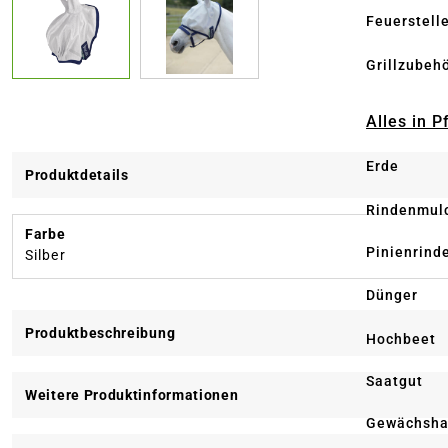
Feuerstell
Grillzubeh
Alles in 
Erde
Produktdetails
Rindenmul
Farbe
Pinienrind
Silber
Dünger
Produktbeschreibung
Hochbeet
Saatgut
Weitere Produktinformationen
Gewächsha